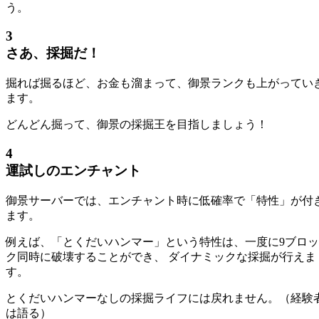
う。
3
さあ、採掘だ！
掘れば掘るほど、お金も溜まって、御景ランクも上がってい
ます。
どんどん掘って、御景の採掘王を目指しましょう！
4
運試しのエンチャント
御景サーバーでは、エンチャント時に低確率で「特性」が付
ます。
例えば、「とくだいハンマー」という特性は、一度に9ブロッ
ク同時に破壊することができ、 ダイナミックな採掘が行えま
す。
とくだいハンマーなしの採掘ライフには戻れません。（経験
は語る）