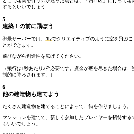
どこで建築を行うのか迷った場合は、「西21区」に行って建
するといいでしょう。
5
建築！の前に飛ぼう
御景サーバーでは、
/fly
でクリエイティブのように空を飛ぶこ
とができます。
飛びながら創造性を広げてください。
（飛行は1秒あたり2㍆必要です。資金が底を尽きた場合は、
制的に降ろされます。）
6
他の建造物も建てよう
たくさん建造物を建てることによって、街を作りましょう。
マンションを建てて、新しく参加したプレイヤーを招待する
もいいでしょう。